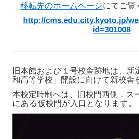
移転先のホームページ
にてご覧
http://cms.edu.city.kyoto.jp/w
id=301008
旧本館および１号校舎跡地は、新
和高等学校」開設に向けて新校舎
本校定時制へは、旧校門西側，ス
にある仮校門が入口となります。