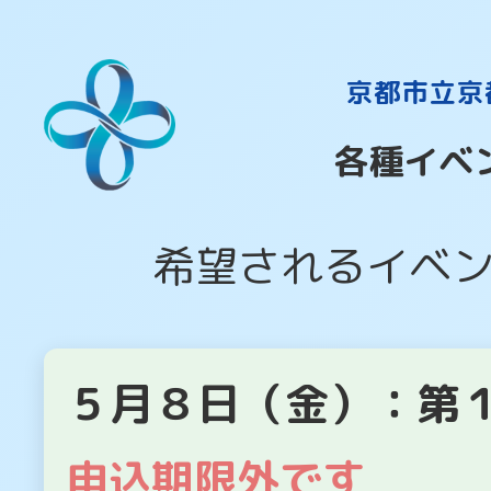
京都市立京
各種イベ
希望されるイベ
５月８日（金）：第１
申込期限外です