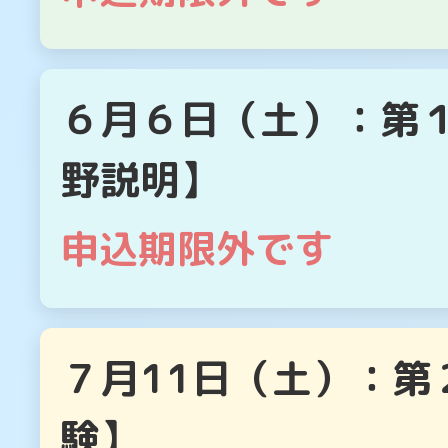
６月６日（土）：第１
野説明】
申込期限外です
７月11日（土）：第
験】